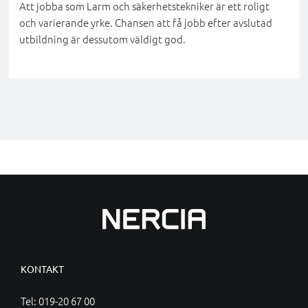
Att jobba som Larm och säkerhetstekniker är ett roligt
och varierande yrke. Chansen att få jobb efter avslutad
utbildning är dessutom väldigt god.
KONTAKT
Tel:
019-20 67 00