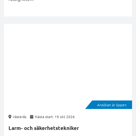
Ansökan är öppen
Västerås
Nästa start: 19 okt 2026
Larm- och säkerhetstekniker