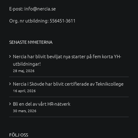
E-post:
info@nercia.se
Org. nr utbildning: 556451-3611
SENASTE NYHETERNA
Nercia har blivit beviljat nya starter på fem korta YH-
utbildningar!
28 maj, 2026
Nercia i Skövde har blivit certifierade av Teknikcollege
16 april, 2026
Bli en del av vårt HR-nätverk
30 mars, 2026
FÖLJ OSS