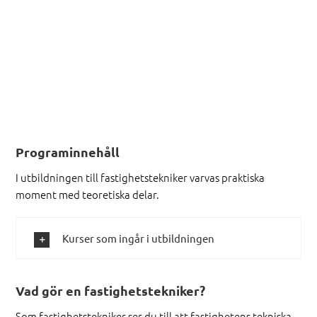
Programinnehåll
I utbildningen till fastighetstekniker varvas praktiska
moment med teoretiska delar.
Kurser som ingår i utbildningen
Vad gör en fastighetstekniker?
Som fastighetstekniker ser du till att fastighetens tekniska