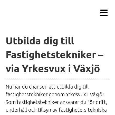
Fortsätt
till
innehållet
Utbilda dig till
Fastighetstekniker –
via Yrkesvux i Växjö
Nu har du chansen att utbilda dig till
fastighetstekniker genom Yrkesvux i Växjö!
Som fastighetstekniker ansvarar du för drift,
underhåll och tillsyn av fastigheters tekniska