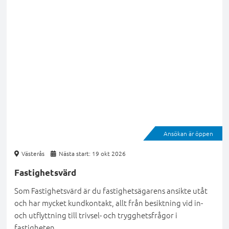
Ansökan är öppen
Västerås
Nästa start: 19 okt 2026
Fastighetsvärd
Som Fastighetsvärd är du fastighetsägarens ansikte utåt
och har mycket kundkontakt, allt från besiktning vid in-
och utflyttning till trivsel- och trygghetsfrågor i
fastigheten.