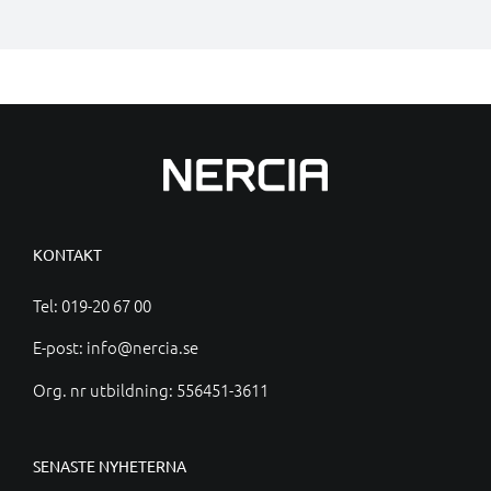
KONTAKT
Tel:
019-20 67 00
E-post:
info@nercia.se
Org. nr utbildning: 556451-3611
SENASTE NYHETERNA