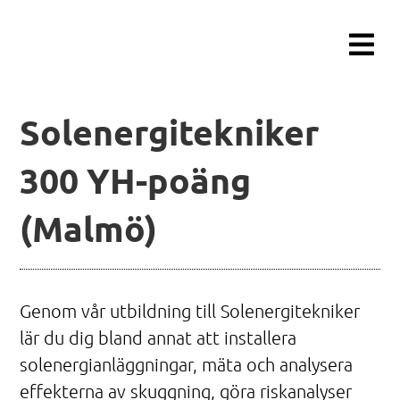
Fortsätt
till
innehållet
Solenergitekniker
300 YH-poäng
(Malmö)
Genom vår utbildning till Solenergitekniker
lär du dig bland annat att installera
solenergianläggningar, mäta och analysera
effekterna av skuggning, göra riskanalyser