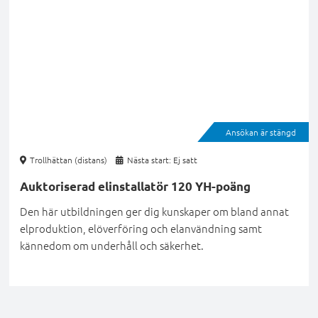
Ansökan är stängd
Trollhättan (distans)
Nästa start: Ej satt
Auktoriserad elinstallatör 120 YH-poäng
Den här utbildningen ger dig kunskaper om bland annat
elproduktion, elöverföring och elanvändning samt
kännedom om underhåll och säkerhet.