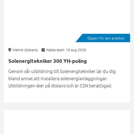
Öppen för sen ansökan
Malmö (distans)
Nästa start: 10 aug 2026
Solenergitekniker 300 YH-poäng
Genom vår utbildning till Solenergitekniker lär du dig
bland annat att installera solenergianläggningar.
Utbildningen sker på distans och är CSN berättigad.