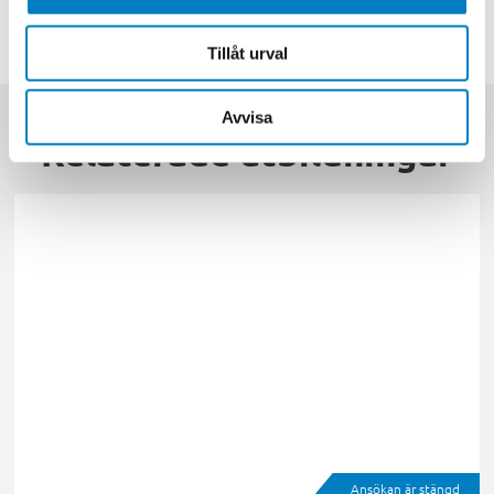
Tillåt urval
Avvisa
Relaterade utbildningar
Ansökan är stängd