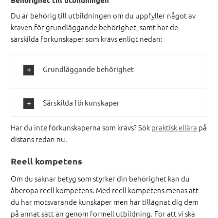
Behörighet till utbildningen
Du är behörig till utbildningen om du uppfyller något av
kraven för grundläggande behörighet, samt har de
särskilda förkunskaper som krävs enligt nedan:
Grundläggande behörighet
Särskilda förkunskaper
Har du inte förkunskaperna som krävs? Sök
praktisk ellära
på
distans redan nu.
Reell kompetens
Om du saknar betyg som styrker din behörighet kan du
åberopa reell kompetens. Med reell kompetens menas att
du har motsvarande kunskaper men har tillägnat dig dem
på annat sätt än genom formell utbildning. För att vi ska