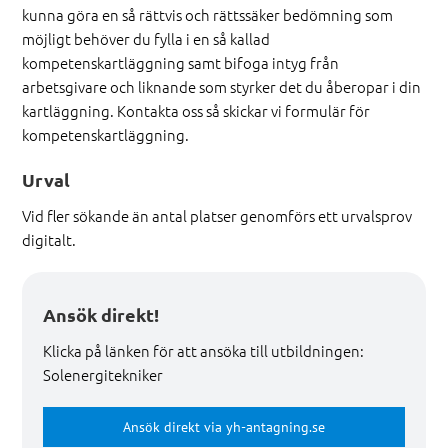
kunna göra en så rättvis och rättssäker bedömning som
möjligt behöver du fylla i en så kallad
kompetenskartläggning samt bifoga intyg från
arbetsgivare och liknande som styrker det du åberopar i din
kartläggning. Kontakta oss så skickar vi formulär för
kompetenskartläggning.
Urval
Vid fler sökande än antal platser genomförs ett urvalsprov
digitalt.
Ansök direkt!
Klicka på länken för att ansöka till utbildningen:
Solenergitekniker
Ansök direkt via yh-antagning.se