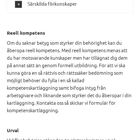
Särskilda förkunskaper
Reell kompetens
Om du saknar betyg som styrker din behörighet kan du
åberopa reell kompetens. Med reell kompetens menas att
du har motsvarande kunskaper men har tillägnat dig dem
på annat sätt än genom formell utbildning. För att vi ska
kunna göra en så rättvis och rättssäker bedömning som
möjligt behöver du fylla i en så kallad
kompetenskartläggning samt bifoga intyg från
arbetsgivare och liknande som styrker det du åberopar i din
kartläggning. Kontakta oss så skickar vi formulär för
kompetenskartläggning.
Urval