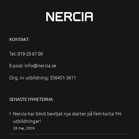
KONTAKT
Tel:
019-20 67 00
E-post:
info@nercia.se
Org. nr utbildning: 556451-3611
SENASTE NYHETERNA
Nercia har blivit beviljat nya starter på fem korta YH-
utbildningar!
28 maj, 2026