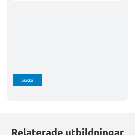
Skicka
Relaterade utbildningar