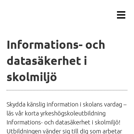
Fortsätt
till
innehållet
Informations- och
datasäkerhet i
skolmiljö
Skydda känslig information i skolans vardag –
läs vår korta yrkeshögskoleutbildning
Informations- och datasäkerhet i skolmiljö!
Utbildningen vänder sig till dig som arbetar