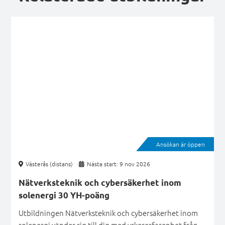
Ansökan är öppen
Västerås (distans)
Nästa start: 9 nov 2026
Nätverksteknik och cybersäkerhet inom
solenergi 30 YH-poäng
Utbildningen Nätverksteknik och cybersäkerhet inom
solenergi vänder sig till dig med yrkeserfarenhet från