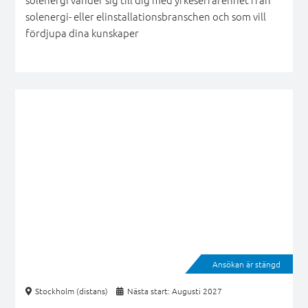
solenergi- eller elinstallationsbranschen och som vill
fördjupa dina kunskaper
Ansökan är stängd
Stockholm (distans)
Nästa start: Augusti 2027