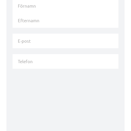
Namn
*
Förnamn
Efternamn
E-
post
*
Telefon