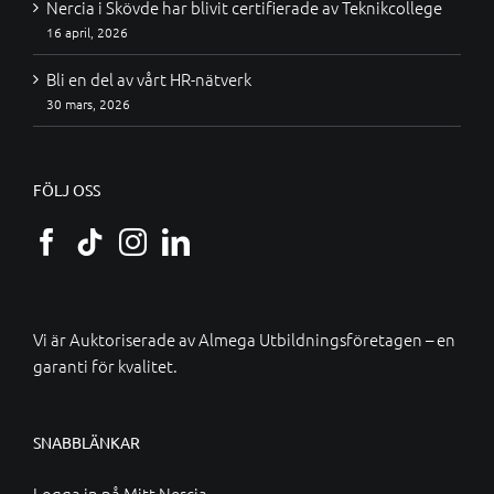
Nercia i Skövde har blivit certifierade av Teknikcollege
16 april, 2026
Bli en del av vårt HR-nätverk
30 mars, 2026
FÖLJ OSS
Vi är Auktoriserade av
Almega Utbildningsföretagen
– en
garanti för kvalitet.
SNABBLÄNKAR
Logga in på Mitt Nercia