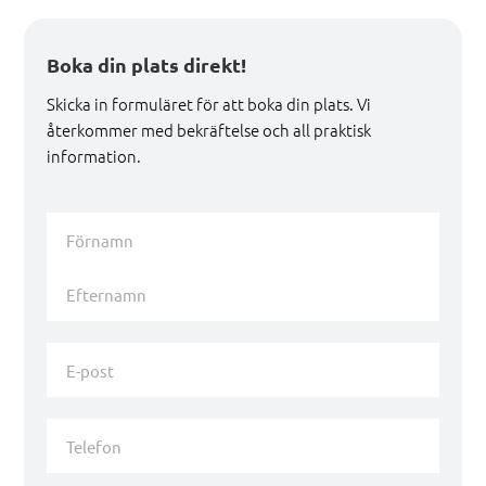
Boka din plats direkt!
Skicka in formuläret för att boka din plats. Vi
återkommer med bekräftelse och all praktisk
information.
Namn
*
Förnamn
Efternamn
E-
post
*
Telefon