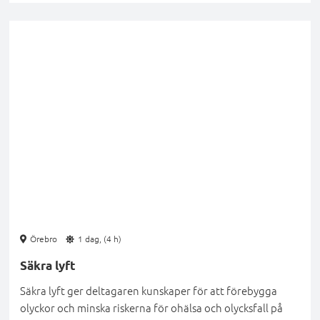
Örebro
1 dag, (4 h)
Säkra lyft
Säkra lyft ger deltagaren kunskaper för att förebygga
olyckor och minska riskerna för ohälsa och olycksfall på