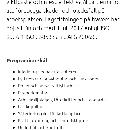
viktigaste och mest effektiva åtgärderna för
att förebygga skador och olycksfall på
arbetsplatsen. Lagstiftningen på travers har
höjts från och med 1 juli 2017 enligt ISO
9926-1 ISO 23853 samt AFS 2006:6.
Programinnehåll
Inledning – egna erfarenheter
Lyftredskap – användning och funktioner
Roller och ansvar vid lyftarbete
Riskbedömning
Arbetsmiljölagen, föreskrifter och standarder
Lastkoppling
Säkerhetsregler för lastkopplare
Praktisk körning och teoretiskt prov
Underhåll och kontroll