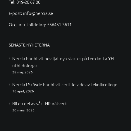
Tel:
019-20 67 00
E-post:
info@nercia.se
Org. nr utbildning: 556451-3611
SENASTE NYHETERNA
Nercia har blivit beviljat nya starter på fem korta YH-
utbildningar!
28 maj, 2026
Nercia i Skövde har blivit certifierade av Teknikcollege
16 april, 2026
Bli en del av vårt HR-nätverk
30 mars, 2026