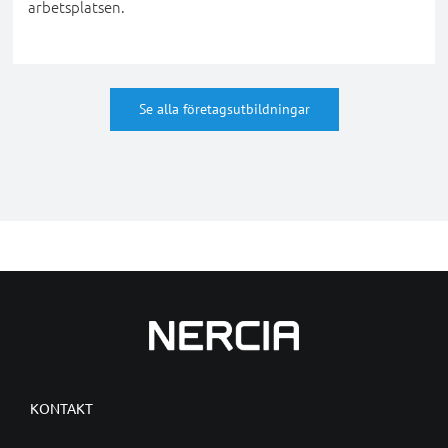
arbetsplatsen.
Se alla företagsutbildningar
KONTAKT