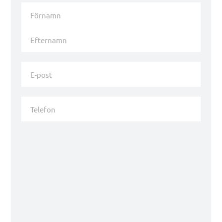
Namn
*
Förnamn
Efternamn
E-
post
*
Telefon