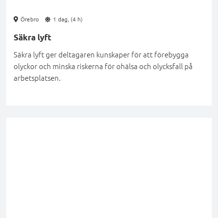
Örebro
1 dag, (4 h)
Säkra lyft
Säkra lyft ger deltagaren kunskaper för att förebygga
olyckor och minska riskerna för ohälsa och olycksfall på
arbetsplatsen.