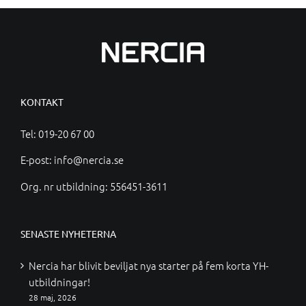
KONTAKT
Tel:
019-20 67 00
E-post:
info@nercia.se
Org. nr utbildning: 556451-3611
SENASTE NYHETERNA
Nercia har blivit beviljat nya starter på fem korta YH-
utbildningar!
28 maj, 2026