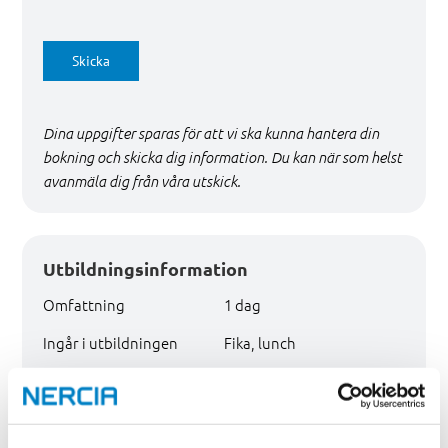
Skicka
Dina uppgifter sparas för att vi ska kunna hantera din
bokning och skicka dig information. Du kan när som helst
avanmäla dig från våra utskick.
Utbildningsinformation
Omfattning
1 dag
Ingår i utbildningen
Fika, lunch
Pris
2 300 kr exkl. moms.