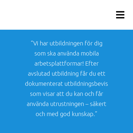
Fortsätt
till
innehållet
”Vi har utbildningen för dig
som ska använda mobila
arbetsplattformar! Efter
avslutad utbildning får du ett
dokumenterat utbildningsbevis
som visar att du kan och får
använda utrustningen – säkert
och med god kunskap.”