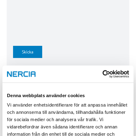
Skicka
Dina uppgifter sparas för att vi ska kunna hantera din
bokning och skicka dig information. Du kan när som helst
avanmäla dig från våra utskick.
Denna webbplats använder cookies
Vi använder enhetsidentifierare för att anpassa innehållet
och annonserna till användarna, tillhandahålla funktioner
Utbildningsinformation
för sociala medier och analysera vår trafik. Vi
Omfattning
3 dagar
vidarebefordrar även sådana identifierare och annan
information från din enhet till de sociala medier och