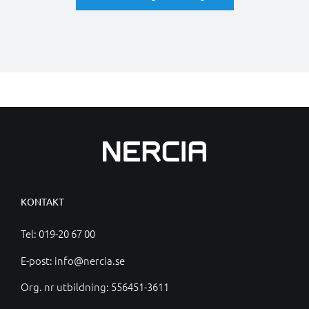
KONTAKT
Tel:
019-20 67 00
E-post:
info@nercia.se
Org. nr utbildning: 556451-3611