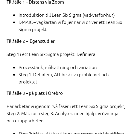
Tillfälle 1 – Distans via Zoom
Introduktion till Lean Six Sigma (vad-varför-hur)
DMAIC – vägkartan vi följer när vi driver ett Lean Six
Sigma projekt
Tillfälle 2 – Egenstudier
Steg 1 i ett Lean Six Sigma projekt, Definiera
Processtänk, målsättning och variation
Steg 1. Definiera, Att beskriva problemet och
projektet
Tillfälle 3 – på plats i Örebro
Här arbetar vi igenom två faser i ett Lean Six Sigma projekt,
Steg 2: Mäta och steg 3: Analysera med hjälp av övningar
och grupparbeten.
Steg 2: Mäta, Att kartlägga processen och identifiera