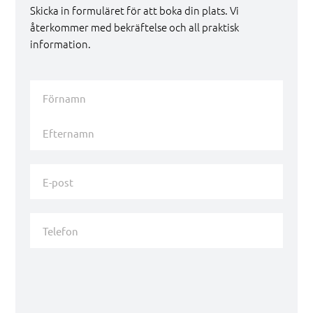
Skicka in formuläret för att boka din plats. Vi
återkommer med bekräftelse och all praktisk
information.
Namn
*
Förnamn
Efternamn
E-
post
*
Telefon