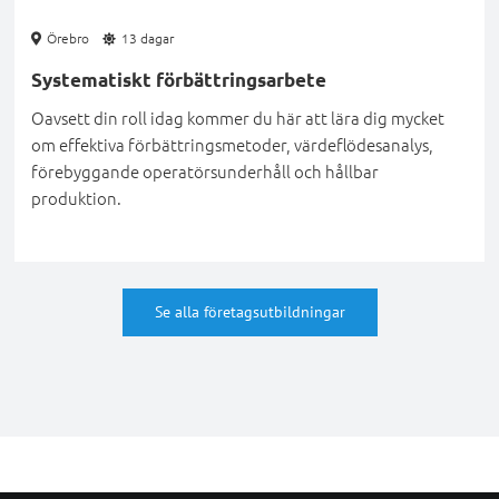
Örebro
13 dagar
Systematiskt förbättringsarbete
Oavsett din roll idag kommer du här att lära dig mycket
om effektiva förbättringsmetoder, värdeflödesanalys,
förebyggande operatörsunderhåll och hållbar
produktion.
Se alla företagsutbildningar