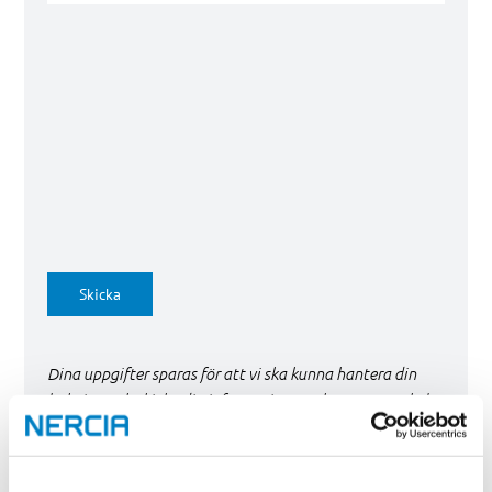
Skicka
Dina uppgifter sparas för att vi ska kunna hantera din
bokning och skicka dig information. Du kan när som helst
avanmäla dig från våra utskick.