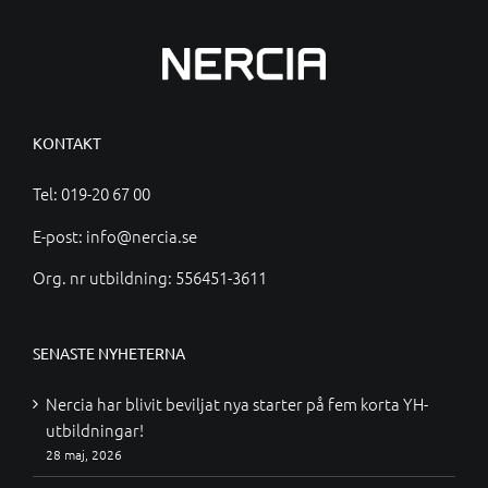
KONTAKT
Tel:
019-20 67 00
E-post:
info@nercia.se
Org. nr utbildning: 556451-3611
SENASTE NYHETERNA
Nercia har blivit beviljat nya starter på fem korta YH-
utbildningar!
28 maj, 2026