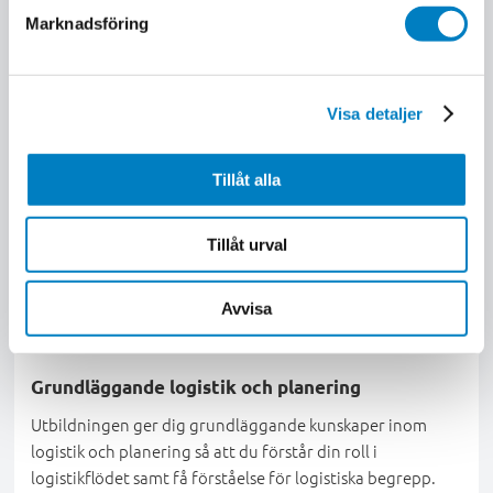
Marknadsföring
Visa detaljer
Tillåt alla
Tillåt urval
Avvisa
Örebro
4 dagar
Grundläggande logistik och planering
Utbildningen ger dig grundläggande kunskaper inom
logistik och planering så att du förstår din roll i
logistikflödet samt få förståelse för logistiska begrepp.