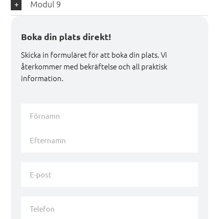
Modul 9
Boka din plats direkt!
Skicka in formuläret för att boka din plats. Vi
återkommer med bekräftelse och all praktisk
information.
Namn
*
Förnamn
Efternamn
E-
post
*
Telefon