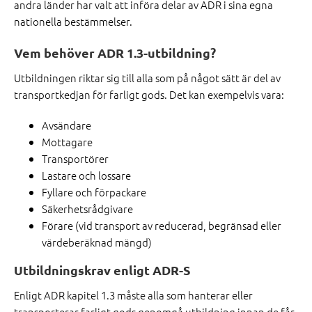
andra länder har valt att införa delar av ADR i sina egna
nationella bestämmelser.
Vem behöver ADR 1.3-utbildning?
Utbildningen riktar sig till alla som på något sätt är del av
transportkedjan för farligt gods. Det kan exempelvis vara:
Avsändare
Mottagare
Transportörer
Lastare och lossare
Fyllare och förpackare
Säkerhetsrådgivare
Förare (vid transport av reducerad, begränsad eller
värdeberäknad mängd)
Utbildningskrav enligt ADR-S
Enligt ADR kapitel 1.3 måste alla som hanterar eller
transporterar farligt gods genomgå utbildning innan de får