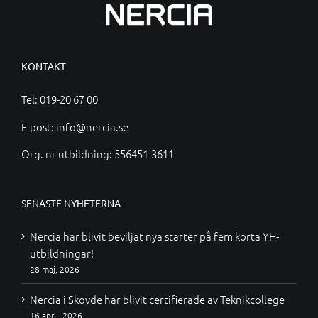
KONTAKT
Tel:
019-20 67 00
E-post:
info@nercia.se
Org. nr utbildning: 556451-3611
SENASTE NYHETERNA
Nercia har blivit beviljat nya starter på fem korta YH-
utbildningar!
28 maj, 2026
Nercia i Skövde har blivit certifierade av Teknikcollege
16 april, 2026