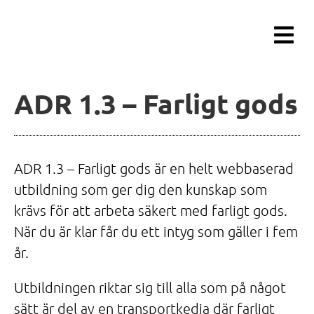
Fortsätt
till
innehållet
ADR 1.3 – Farligt gods
ADR 1.3 – Farligt gods är en helt webbaserad
utbildning som ger dig den kunskap som
krävs för att arbeta säkert med farligt gods.
När du är klar får du ett intyg som gäller i fem
år.
Utbildningen riktar sig till alla som på något
sätt är del av en transportkedja där farligt