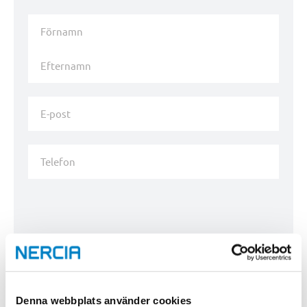
Namn
*
Förnamn
Efternamn
E-
post
*
Telefon
Denna webbplats använder cookies