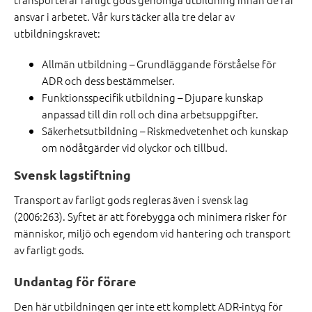
ansvar i arbetet. Vår kurs täcker alla tre delar av
utbildningskravet:
Allmän utbildning – Grundläggande förståelse för
ADR och dess bestämmelser.
Funktionsspecifik utbildning – Djupare kunskap
anpassad till din roll och dina arbetsuppgifter.
Säkerhetsutbildning – Riskmedvetenhet och kunskap
om nödåtgärder vid olyckor och tillbud.
Svensk lagstiftning
Transport av farligt gods regleras även i svensk lag
(2006:263). Syftet är att förebygga och minimera risker för
människor, miljö och egendom vid hantering och transport
av farligt gods.
Undantag för förare
Den här utbildningen ger inte ett komplett ADR-intyg för