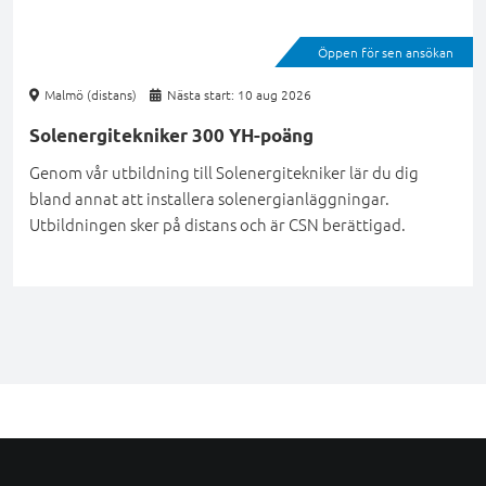
Öppen för sen ansökan
Malmö (distans)
Nästa start: 10 aug 2026
Solenergitekniker 300 YH-poäng
Genom vår utbildning till Solenergitekniker lär du dig
bland annat att installera solenergianläggningar.
Utbildningen sker på distans och är CSN berättigad.