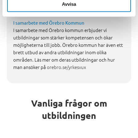
studiestödsnämnden (CSN) för att finansiera dina
Avvisa
studier.
I samarbete med Örebro Kommun
I samarbete med Örebro kommun erbjuder vi
utbildningar som stärker kompetensen och ökar
möjligheterna till jobb. Örebro kommun har även ett
brett utbud av andra utbildningar inom olika
områden. Läs mer om deras utbildningar och hur
man ansöker på
orebro.se/yrkesvux
Vanliga frågor om
utbildningen