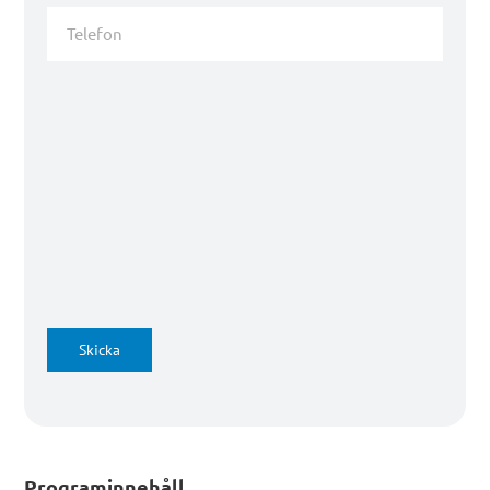
Telefon
Skicka
Programinnehåll