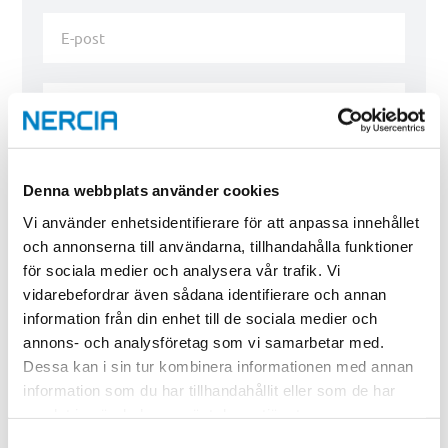
Efternamn
E-
post
*
Telefon
Denna webbplats använder cookies
Vi använder enhetsidentifierare för att anpassa innehållet
och annonserna till användarna, tillhandahålla funktioner
för sociala medier och analysera vår trafik. Vi
vidarebefordrar även sådana identifierare och annan
information från din enhet till de sociala medier och
annons- och analysföretag som vi samarbetar med.
Dessa kan i sin tur kombinera informationen med annan
information som du har tillhandahållit eller som de har
Skicka
samlat in när du har använt deras tjänster.
Samtyckesval