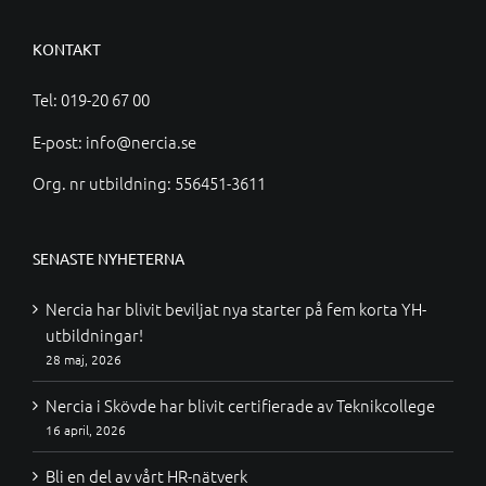
KONTAKT
Tel:
019-20 67 00
E-post:
info@nercia.se
Org. nr utbildning: 556451-3611
SENASTE NYHETERNA
Nercia har blivit beviljat nya starter på fem korta YH-
utbildningar!
28 maj, 2026
Nercia i Skövde har blivit certifierade av Teknikcollege
16 april, 2026
Bli en del av vårt HR-nätverk