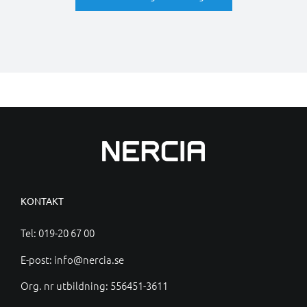
KONTAKT
Tel:
019-20 67 00
E-post:
info@nercia.se
Org. nr utbildning: 556451-3611