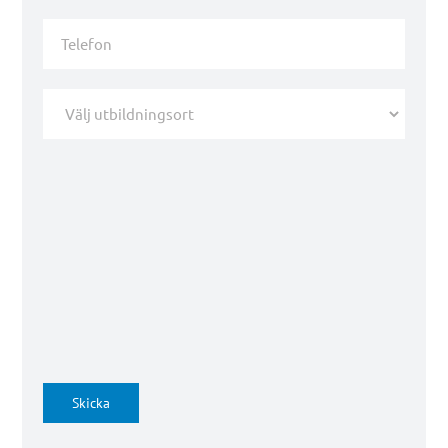
Telefon
Välj
utbildningsort
*
Skicka