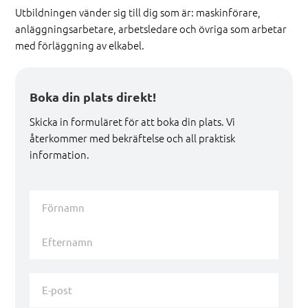
Utbildningen vänder sig till dig som är: maskinförare,
anläggningsarbetare, arbetsledare och övriga som arbetar
med förläggning av elkabel.
Boka din plats direkt!
Skicka in formuläret för att boka din plats. Vi
återkommer med bekräftelse och all praktisk
information.
Namn
*
Förnamn
Efternamn
E-
post
*