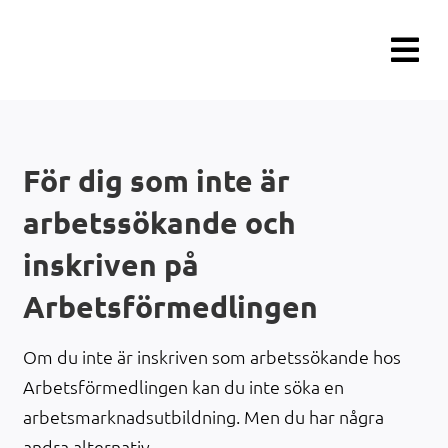
Fortsätt
till
innehållet
För dig som inte är
arbetssökande och
inskriven på
Arbetsförmedlingen
Om du inte är inskriven som arbetssökande hos
Arbetsförmedlingen kan du inte söka en
arbetsmarknadsutbildning. Men du har några
andra alternativ.