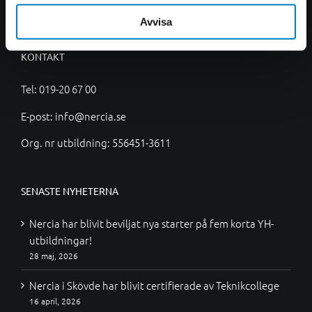
Avvisa
KONTAKT
Tel:
019-20 67 00
E-post:
info@nercia.se
Org. nr utbildning: 556451-3611
SENASTE NYHETERNA
Nercia har blivit beviljat nya starter på fem korta YH-
utbildningar!
28 maj, 2026
Nercia i Skövde har blivit certifierade av Teknikcollege
16 april, 2026